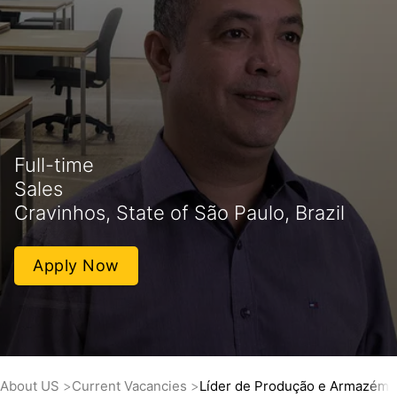
Full-time
Sales
Cravinhos, State of São Paulo, Brazil
Apply Now
About US
Current Vacancies
Líder de Produção e Armazém