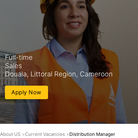
Full-time
Sales
Douala, Littoral Region, Cameroon
Apply Now
About US
Current Vacancies
Distribution Manager