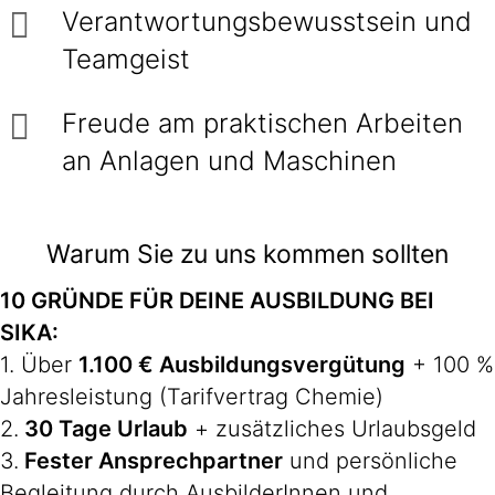
Verantwortungsbewusstsein und
Teamgeist
Freude am praktischen Arbeiten
an Anlagen und Maschinen
Warum Sie zu uns kommen sollten
10 GRÜNDE FÜR DEINE AUSBILDUNG BEI
SIKA:
1. Über
1.100 € Ausbildungsvergütung
+ 100 %
Jahresleistung (Tarifvertrag Chemie)
2.
30 Tage Urlaub
+ zusätzliches Urlaubsgeld
3.
Fester Ansprechpartner
und persönliche
Begleitung durch AusbilderInnen und