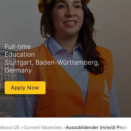
Full-time
Education
Stuttgart, Baden-Württemberg,
Germany
Apply Now
About US
Current Vacancies
Auszubildender (m/w/d) Produk