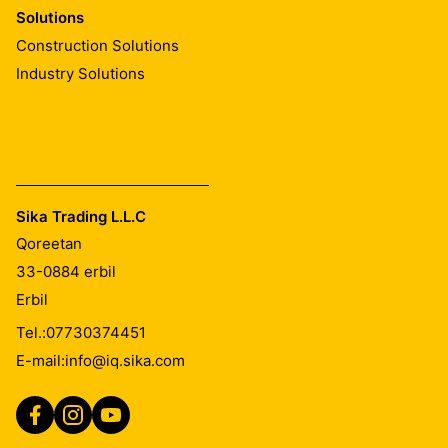
Solutions
Construction Solutions
Industry Solutions
Sika Trading L.L.C
Qoreetan
33-0884
erbil
Erbil
Tel.:
07730374451
E-mail:
info@iq.sika.com