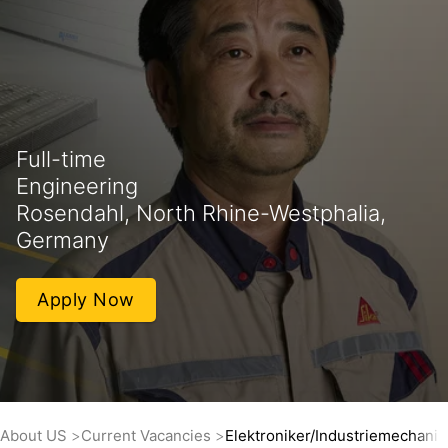
Full-time
Engineering
Rosendahl, North Rhine-Westphalia,
Germany
Apply Now
About US
Current Vacancies
Elektroniker/Industriemechanik