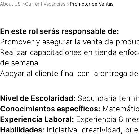
About US
Current Vacancies
Promotor de Ventas
En este rol serás responsable de:
Promover y asegurar la venta de produc
Realizar capacitaciones en tienda enfoca
de semana.
Apoyar al cliente final con la entrega 
Nivel de Escolaridad:
Secundaria termi
Conocimientos específicos:
Matemática
Experiencia Laboral:
Experiencia 6 mes
Habilidades:
Iniciativa, creatividad, bu