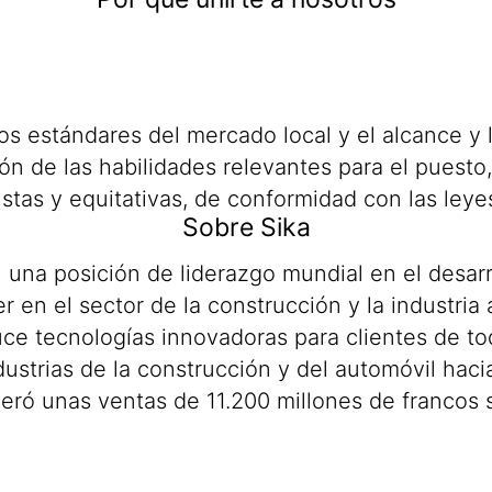
los estándares del mercado local y el alcance y
n de las habilidades relevantes para el puesto,
stas y equitativas, de conformidad con las leye
Sobre Sika
una posición de liderazgo mundial en el desarr
er en el sector de la construcción y la industria 
uce tecnologías innovadoras para clientes de t
industrias de la construcción y del automóvil ha
ró unas ventas de 11.200 millones de francos 