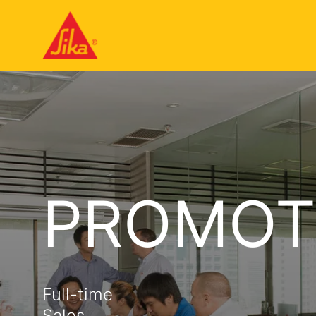
PROMOT
Full-time
Sales