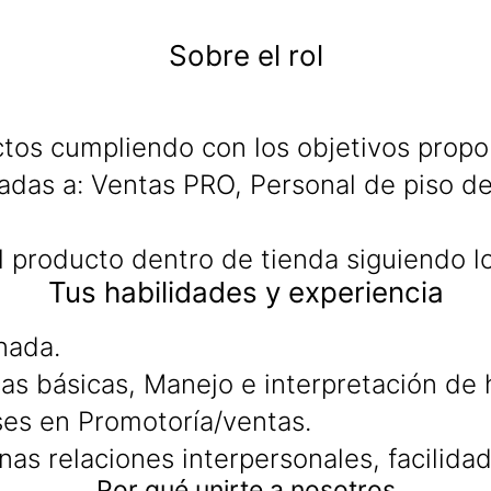
Sobre el rol
tos cumpliendo con los objetivos propo
das a: Ventas PRO, Personal de piso de v
del producto dentro de tienda siguiendo 
Tus habilidades y experiencia
nada.
s básicas, Manejo e interpretación de h
es en Promotoría/ventas.
enas relaciones interpersonales, facilid
Por qué unirte a nosotros