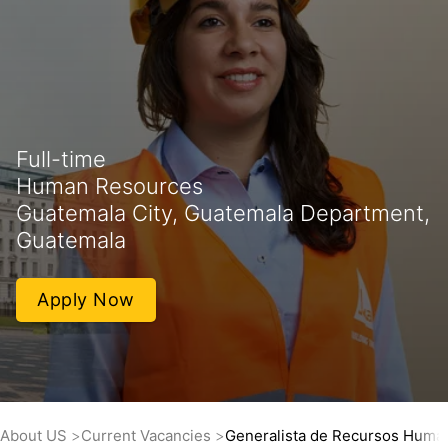
Full-time
Human Resources
Guatemala City, Guatemala Department,
Guatemala
Apply Now
About US
Current Vacancies
Generalista de Recursos Huma