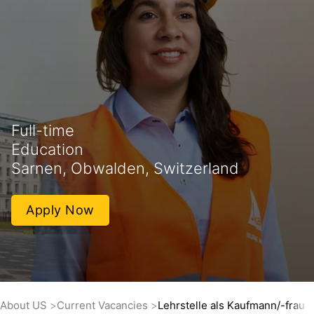
Full-time
Education
Sarnen, Obwalden, Switzerland
Apply Now
About US
Current Vacancies
Lehrstelle als Kaufmann/-frau 