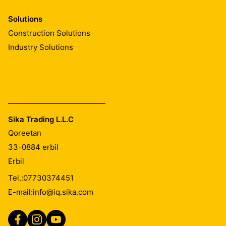
Solutions
Construction Solutions
Industry Solutions
Sika Trading L.L.C
Qoreetan
33-0884
erbil
Erbil
Tel.:
07730374451
E-mail:
info@iq.sika.com