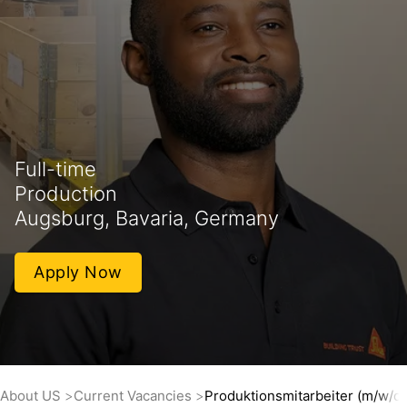
Full-time
Production
Augsburg, Bavaria, Germany
Apply Now
About US
Current Vacancies
Produktionsmitarbeiter (m/w/d)