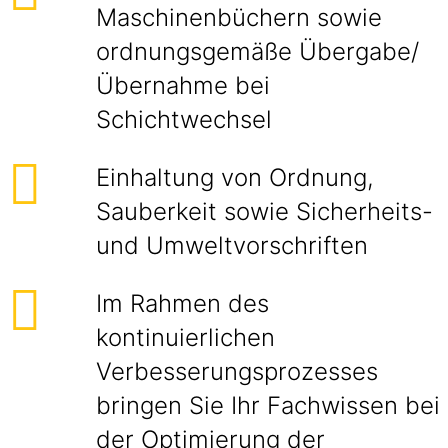
Maschinenbüchern sowie
ordnungsgemäße Übergabe/
Übernahme bei
Schichtwechsel
Einhaltung von Ordnung,
Sauberkeit sowie Sicherheits-
und Umweltvorschriften
Im Rahmen des
kontinuierlichen
Verbesserungsprozesses
bringen Sie Ihr Fachwissen bei
der Optimierung der