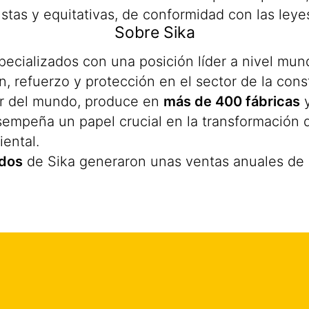
stas y equitativas, de conformidad con las leye
Sobre Sika
ializados con una posición líder a nivel mundi
, refuerzo y protección en el sector de la const
r del mundo, produce en
más de 400 fábricas
y
empeña un papel crucial en la transformación de
ental.
dos
de Sika generaron unas ventas anuales de