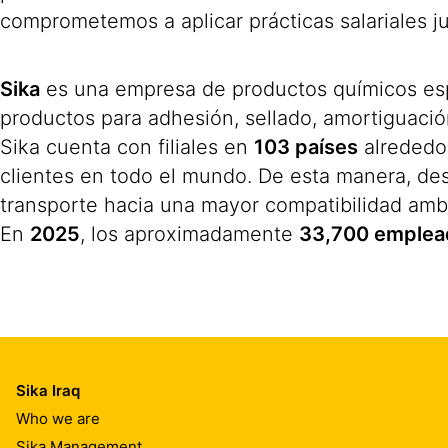
comprometemos a aplicar prácticas salariales ju
Sika
es una empresa de productos químicos espec
productos para adhesión, sellado, amortiguación
Sika cuenta con filiales en
103 países
alrededo
clientes en todo el mundo. De esta manera, des
transporte hacia una mayor compatibilidad ambi
En
2025
, los aproximadamente
33,700 emplea
Sika Iraq
Who we are
Sika Management