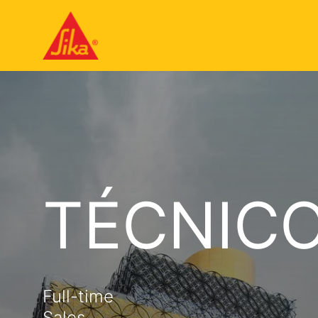
TÉCNIC
Full-time
Sales