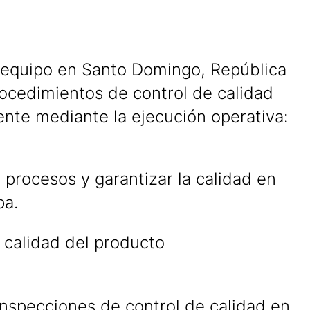
o equipo en Santo Domingo, República
rocedimientos de control de calidad
iente mediante la ejecución operativa:
 procesos y garantizar la calidad en
pa.
a calidad del producto
inspecciones de control de calidad en