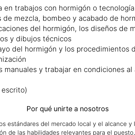
a en trabajos con hormigón o tecnologí
s de mezcla, bombeo y acabado de hor
icaciones del hormigón, los diseños de 
nos y dibujos técnicos
o del hormigón y los procedimientos de
nización
s manuales y trabajar en condiciones al a
 escrito)
Por qué unirte a nosotros
los estándares del mercado local y el alcance y
n de las habilidades relevantes para el puesto,