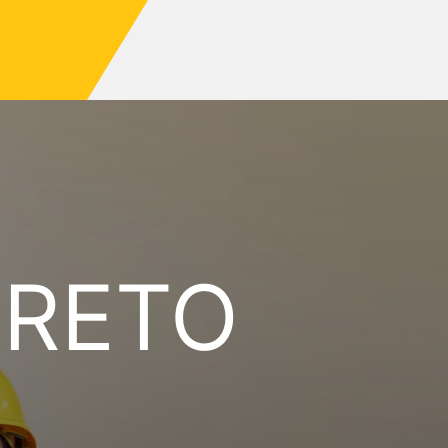
CRETO