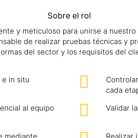
Sobre el rol
ente y meticuloso para unirse a nuestr
nsable de realizar pruebas técnicas y p
ormas del sector y los requisitos del cl
e in situ
Controlar
cada eta
encial al equipo
Validar l
te mediante
Realizar 