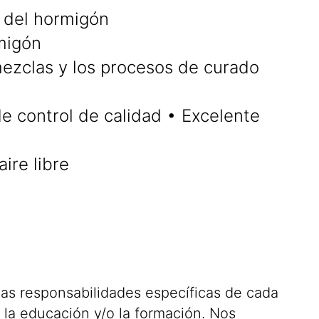
a del hormigón
migón
mezclas y los procesos de curado
 control de calidad • Excelente
ire libre
 las responsabilidades específicas de cada
 la educación y/o la formación. Nos