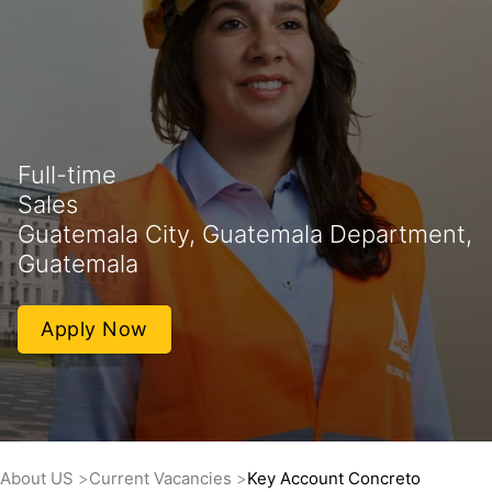
Full-time
Sales
Guatemala City, Guatemala Department,
Guatemala
Apply Now
About US
Current Vacancies
Key Account Concreto